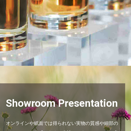
Showroom Presentation
オンラインや紙面では得られない実物の質感や細部の