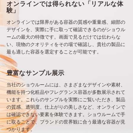
オンラインでは得られない「リアルな体
験」
オンラインでは限界がある容器の質感や重量感、細部の
デザインを、実際に手に取って確認できるのがショウル
ームの最大の特徴です。画面で見るだけでは伝わらな
い、現物のクオリティをその場で確認し、貴社の製品に
最も適した容器を選定することが可能です。
豊富なサンプル展示
当社のショウルームには、さまざまなデザインや素材、
機能を持つ化粧品やフレグランス容器が多数展示されて
います。これらのサンプルを実際にご覧いただき、製品
の質感、透明度、仕上がりの美しさなど、オンラインで
は確認できない要素を体験できます。ショウルームで手
に取ることで、ブランドの世界観に合う最適な容器が見
つかります。