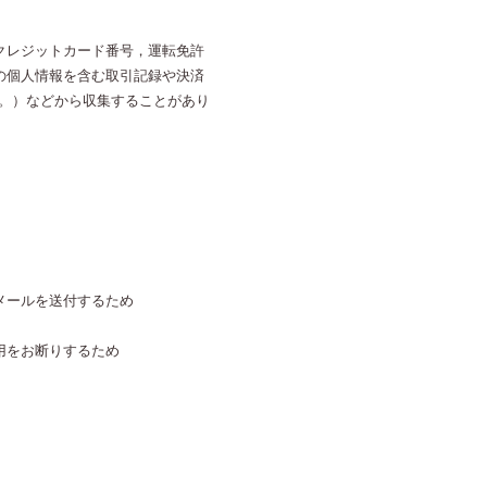
クレジットカード番号，運転免許
の個人情報を含む取引記録や決済
す。）などから収集することがあり
メールを送付するため
用をお断りするため