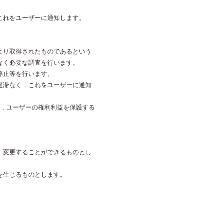
これをユーザーに通知します。
より取得されたものであるという
なく必要な調査を行います。
停止等を行います。
遅滞なく，これをユーザーに通知
て，ユーザーの権利利益を保護する
，変更することができるものとし
を生じるものとします。