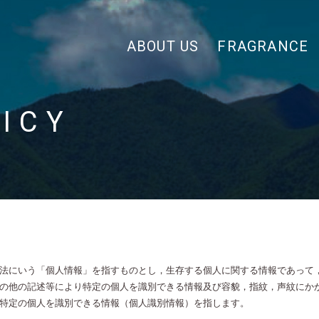
ABOUT US
FRAGRANCE
ICY
法にいう「個人情報」を指すものとし，生存する個人に関する情報であって
の他の記述等により特定の個人を識別できる情報及び容貌，指紋，声紋にか
特定の個人を識別できる情報（個人識別情報）を指します。