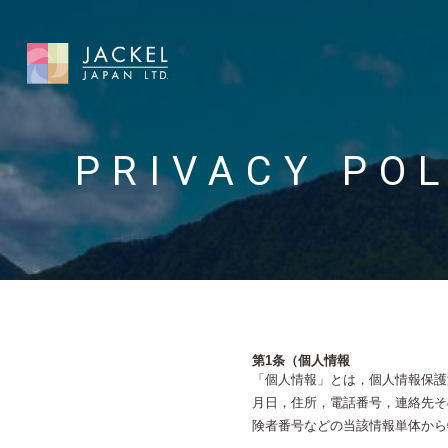
PRIVACY POL
第1条（個人情報
「個人情報」とは，個人情報保護
月日，住所，電話番号，連絡先そ
険者番号などの当該情報単体から