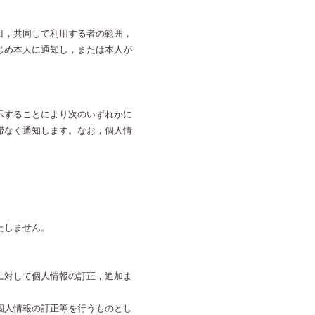
目，共同して利用する者の範囲，
じめ本人に通知し，または本人が
示することにより次のいずれかに
滞なく通知します。なお，個人情
たしません。
に対して個人情報の訂正，追加ま
個人情報の訂正等を行うものとし