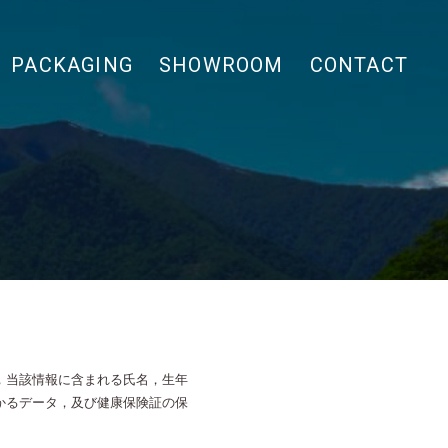
PACKAGING
SHOWROOM
CONTACT
，当該情報に含まれる氏名，生年
かるデータ，及び健康保険証の保