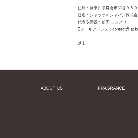
住所：神奈川県鎌倉市関谷９５９
社名：ジャッケルジャパン株式会
代表取締役：前田 ヨシノリ
Eメールアドレス：contact@jackel
以上
ABOUT US
FRAGRANCE