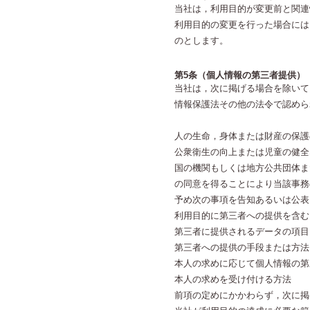
当社は，利用目的が変更前と関連
利用目的の変更を行った場合には
のとします。
第5条（個人情報の第三者提供）
当社は，次に掲げる場合を除いて
情報保護法その他の法令で認めら
人の生命，身体または財産の保護
公衆衛生の向上または児童の健全
国の機関もしくは地方公共団体ま
の同意を得ることにより当該事務
予め次の事項を告知あるいは公表
利用目的に第三者への提供を含む
第三者に提供されるデータの項目
第三者への提供の手段または方法
本人の求めに応じて個人情報の第
本人の求めを受け付ける方法
前項の定めにかかわらず，次に掲