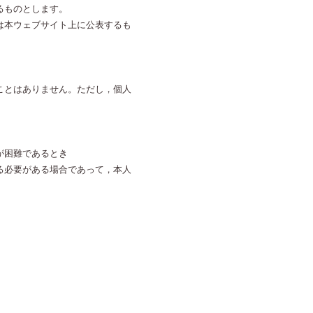
るものとします。
は本ウェブサイト上に公表するも
ことはありません。ただし，個人
が困難であるとき
る必要がある場合であって，本人