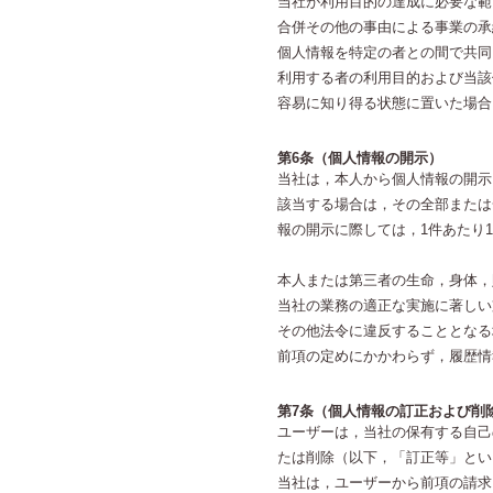
当社が利用目的の達成に必要な範
合併その他の事由による事業の承
個人情報を特定の者との間で共同
利用する者の利用目的および当該
容易に知り得る状態に置いた場合
第6条（個人情報の開示）
当社は，本人から個人情報の開示
該当する場合は，その全部または
報の開示に際しては，1件あたり1
本人または第三者の生命，身体，
当社の業務の適正な実施に著しい
その他法令に違反することとなる
前項の定めにかかわらず，履歴情
第7条（個人情報の訂正および削
ユーザーは，当社の保有する自己
たは削除（以下，「訂正等」とい
当社は，ユーザーから前項の請求