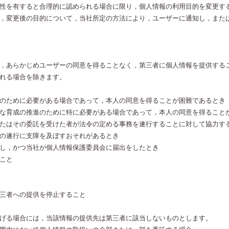
性を有すると合理的に認められる場合に限り，個人情報の利用目的を変更す
，変更後の目的について，当社所定の方法により，ユーザーに通知し，また
，あらかじめユーザーの同意を得ることなく，第三者に個人情報を提供する
れる場合を除きます。
のために必要がある場合であって，本人の同意を得ることが困難であるとき
な育成の推進のために特に必要がある場合であって，本人の同意を得ること
たはその委託を受けた者が法令の定める事務を遂行することに対して協力す
の遂行に支障を及ぼすおそれがあるとき
し，かつ当社が個人情報保護委員会に届出をしたとき
こと
三者への提供を停止すること
げる場合には，当該情報の提供先は第三者に該当しないものとします。