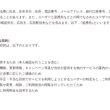
る際に氏名，生年月日，住所，電話番号，メールアドレス，銀行口座番号，
ることがあります。また，ユーザーと提携先などとの間でなされたユーザー
情報提供元，広告主，広告配信先などを含みます。以下，｢提携先｣といいま
る目的）
目的は，以下のとおりです。
答するため（本人確認を行うことを含む）
機能，更新情報，キャンペーン等及び当社が提供する他のサービスの案内の
ど必要に応じたご連絡のため
不正・不当な目的でサービスを利用しようとするユーザーの特定をし，ご利
覧や変更，削除，ご利用状況の閲覧を行っていただくため
に利用料金を請求するため