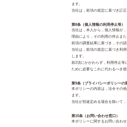
ます。
当社は，前項の規定に基づき訂正
第8条（個人情報の利用停止等）
当社は，本人から，個人情報が，
理由により，その利用の停止また
前項の調査結果に基づき，その請
当社は，前項の規定に基づき利用
します。
前2項にかかわらず，利用停止等
ために必要なこれに代わるべき措
第9条（プライバシーポリシーの
本ポリシーの内容は，法令その他
ます。
当社が別途定める場合を除いて，
第10条（お問い合わせ窓口）
本ポリシーに関するお問い合わせ